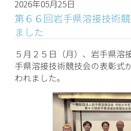
2026年05月25日
第６６回岩手県溶接技術競
ました
５月２５日（月）、岩手県溶
手県溶接技術競技会の表彰式
われました。