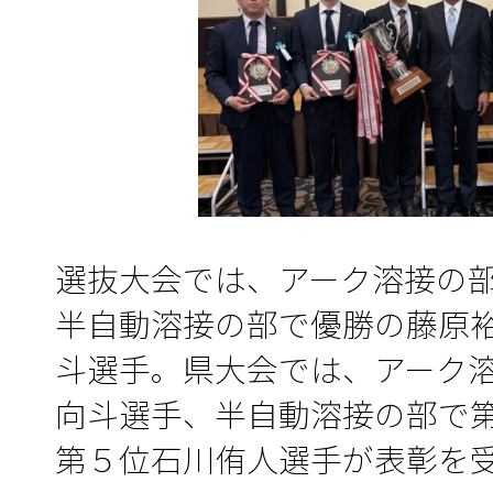
選抜大会では、アーク溶接の
半自動溶接の部で優勝の藤原
斗選手。県大会では、アーク
向斗選手、半自動溶接の部で
第５位石川侑人選手が表彰を