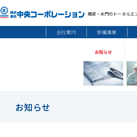
橋梁・水門のトータルエ
会社案内
鉄構事業
お知らせ
お知らせ