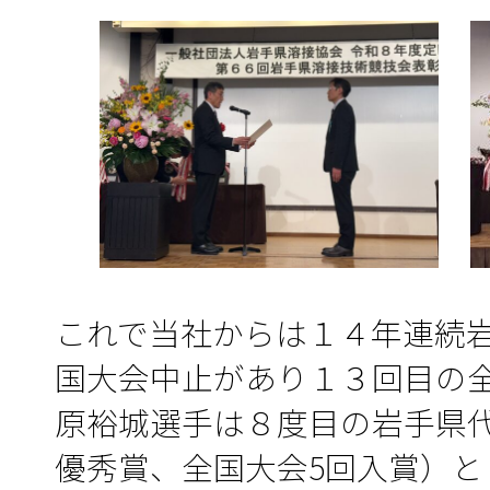
これで当社からは１４年連続
国大会中止があり１３回目の
原裕城選手は８度目の岩手県
優秀賞、全国大会5回入賞）と