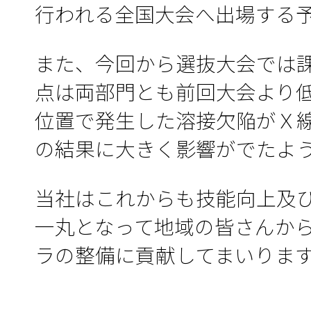
行われる全国大会へ出場する
また、今回から選抜大会では
点は両部門とも前回大会より
位置で発生した溶接欠陥がＸ
の結果に大きく影響がでたよ
当社はこれからも技能向上及
一丸となって地域の皆さんか
ラの整備に貢献してまいりま