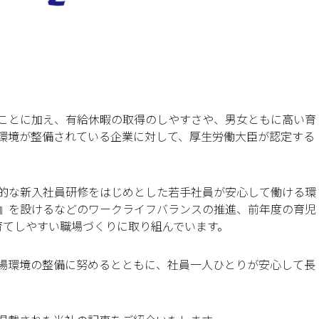
ことに加え、有給休暇の取得のしやすさや、男女ともに高い育
環境が整備されている企業に対して、厚生労働大臣が認定する
的な新入社員研修をはじめとした若手社員が安心して働ける環
』を設けるなどのワークライフバランスの推進、前年度の育児
育てしやすい職場づくりに取り組んでいます。
場環境の整備に努めるとともに、社員一人ひとりが安心して長