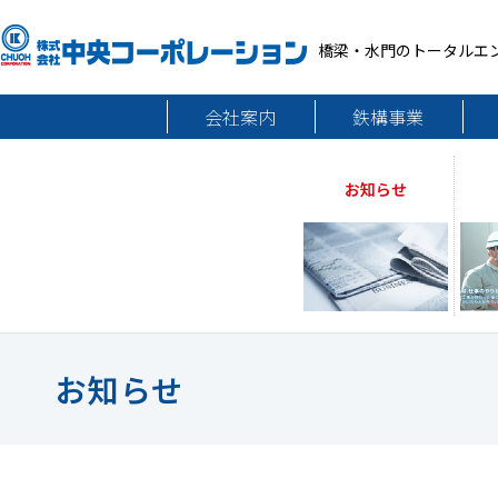
橋梁・水門のトータルエ
会社案内
鉄構事業
お知らせ
お知らせ