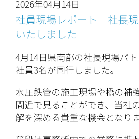
2026年04月14日
社員現場レポート 社長現
いたしました
4月14日県南部の社長現場パ
社員3名が同行しました。
水圧鉄管の施工現場や橋の補
間近で見ることができ、当社
解を深める貴重な機会となり