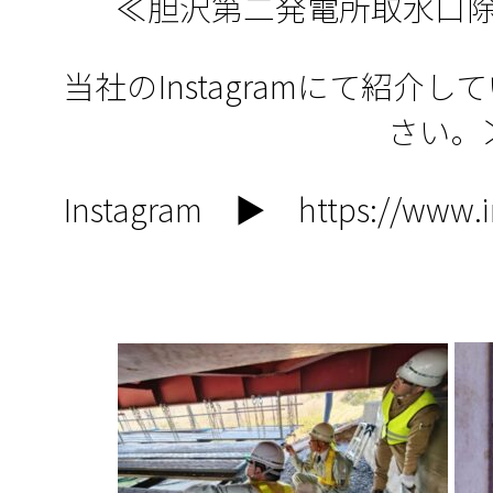
≪胆沢第二発電所取水口
当社のInstagramにて紹介
さい。
Instagram ▶
https://www.