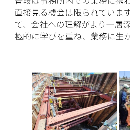
普段は事務所内での業務に携
直接見る機会は限られていま
て、会社への理解がより一層
極的に学びを重ね、業務に生