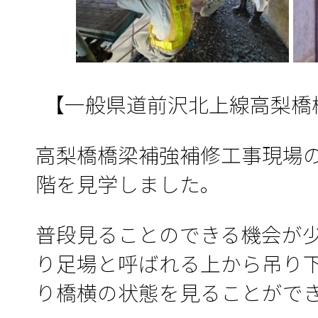
【一般県道前沢北上線高梨橋
高梨橋橋梁補強補修工事現場
階を見学しました。
普段見ることのできる機会が
り足場と呼ばれる上から吊り
り橋横の状態を見ることがで