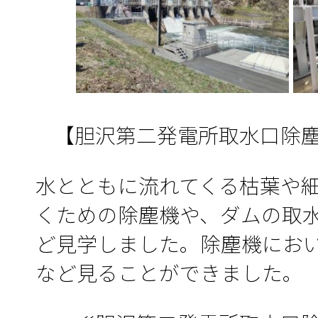
【胆沢第二発電所取水口除
水とともに流れてくる枯葉や
くための除塵機や、ダムの取
ど見学しました。除塵機にお
など見ることができました。