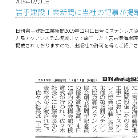
2019年12月11日
岩手建設工業新聞に当社の記事が掲
日刊岩手建設工業新聞2019年12月11日号にステンレス
丸島アクアシステム復興ＪＶで施工した「宮古港海岸
掲載されておりますので、出版社の許可を得てご紹介さ