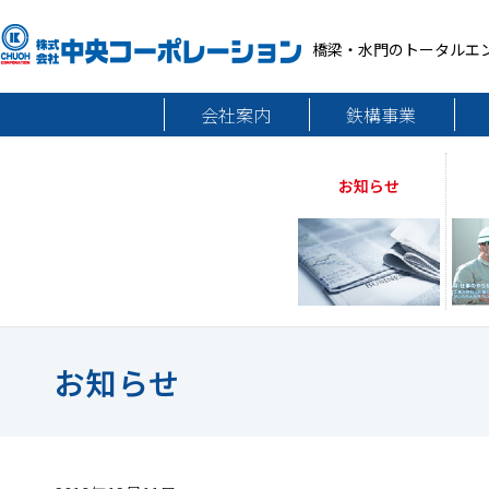
橋梁・水門のトータルエ
会社案内
鉄構事業
お知らせ
お知らせ