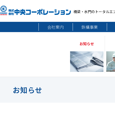
橋梁・水門のトータルエ
会社案内
鉄構事業
お知らせ
お知らせ