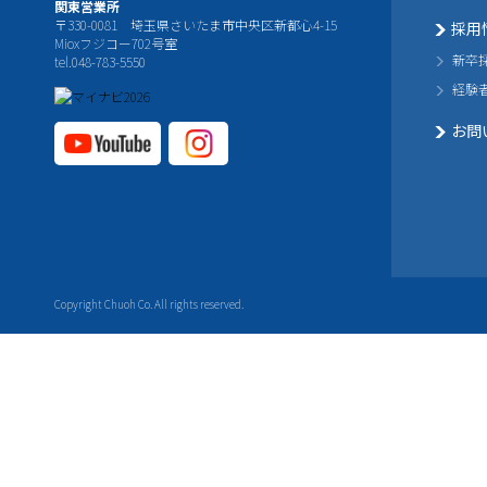
関東営業所
〒330-0081 埼玉県さいたま市中央区新都心4-15
採用
Mioxフジコー702号室
新卒
tel.048-783-5550
経験
お問
YouTube公式チャ
Instagram
ンネル
公式チャ
ンネル
Copyright Chuoh Co. All rights reserved.