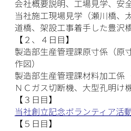
会社概要説明、工場見学、安
当社施工現場見学（瀬川橋、
道橋、架設工事着手した豊沢
【２、４日目】
製造部生産管理課原寸係（原
作図）
製造部生産管理課材料加工係
ＮＣガス切断機、大型孔明け
【３日目】
当社創立記念ボランティア活
【５日目】