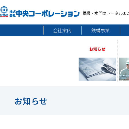
橋梁・水門のトータルエ
会社案内
鉄構事業
お知らせ
お知らせ