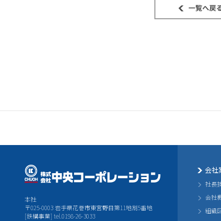
会社
社長
会社
本社
〒025-0003 岩手県花巻市東宮野目第11地割5番地
組織
[鉄構事業] tel.0198-26-3033