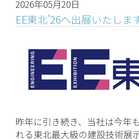
2026年05月20日
EE東北’26へ出展いたしま
昨年に引き続き、当社は今年
れる東北最大級の建設技術展