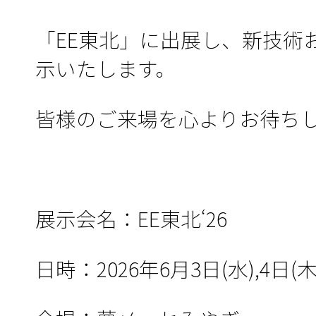
「EE東北」に出展し、新技術
示いたします。
皆様のご来場を心よりお待ち
展示会名：EE東北‘26
日時：2026年6月3日(水),4日(木